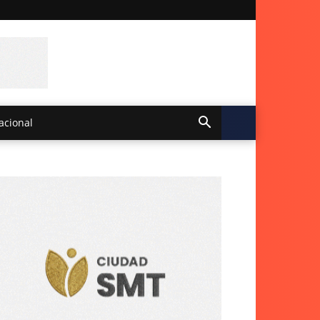
acional