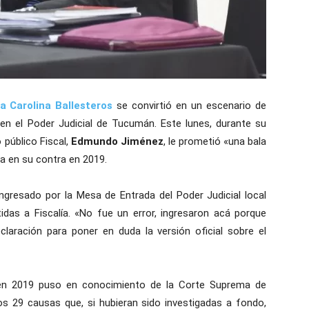
za
Carolina Ballesteros
se convirtió en un escenario de
en el Poder Judicial de Tucumán. Este lunes, durante su
 público Fiscal,
Edmundo Jiménez
, le prometió «una bala
a en su contra en 2019.
ngresado por la Mesa de Entrada del Poder Judicial local
idas a Fiscalía. «No fue un error, ingresaron acá porque
claración para poner en duda la versión oficial sobre el
 en 2019 puso en conocimiento de la Corte Suprema de
s 29 causas que, si hubieran sido investigadas a fondo,