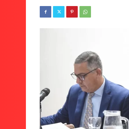
Tucumán