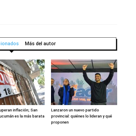
acionados
Más del autor
uperan inflación; San
Lanzaron un nuevo partido
ucumán es la más barata
provincial: quiénes lo lideran y qué
proponen