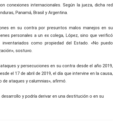
con conexiones internacionales. Según la jueza, dicha red
nduras, Panamá, Brasil y Argentina.
ciones en su contra por presuntos malos manejos en su
ienes personales a un ex colega, López, sino que verificó
n inventariados como propiedad del Estado. «No puedo
zación», sostuvo.
ó ataques y persecuciones en su contra desde el año 2019,
e el 17 de abril de 2019, el día que intervine en la causa,
o de ataques y calumnias», afirmó.
n desarrollo y podría derivar en una destitución o en su