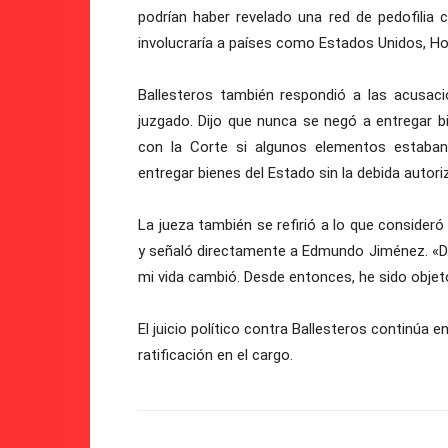
podrían haber revelado una red de pedofilia 
involucraría a países como Estados Unidos, Ho
Ballesteros también respondió a las acusa
juzgado. Dijo que nunca se negó a entregar b
con la Corte si algunos elementos estaba
entregar bienes del Estado sin la debida autori
La jueza también se refirió a lo que consider
y señaló directamente a Edmundo Jiménez. «Desd
mi vida cambió. Desde entonces, he sido objet
El juicio político contra Ballesteros continúa e
ratificación en el cargo.