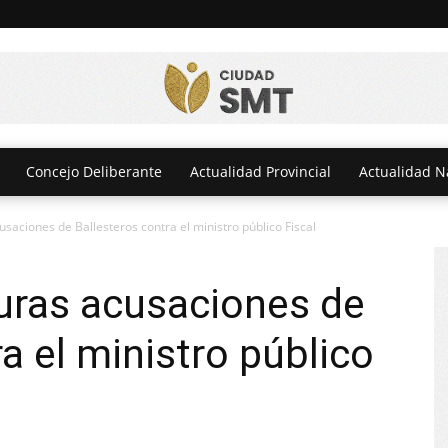
Concejo Deliberante
Actualidad Provincial
Actualidad N
acusaciones de Ballesteros contra el ministro público Fiscal
 duras acusaciones de
a el ministro público