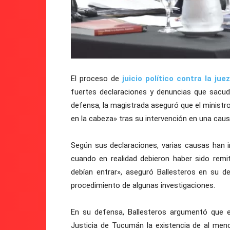
El proceso de
juicio político contra la jue
fuertes declaraciones y denuncias que sacud
defensa, la magistrada aseguró que el ministro
en la cabeza» tras su intervención en una caus
Según sus declaraciones, varias causas han i
cuando en realidad debieron haber sido remit
debían entrar», aseguró Ballesteros en su de
procedimiento de algunas investigaciones.
En su defensa, Ballesteros argumentó que
Justicia de Tucumán la existencia de al meno