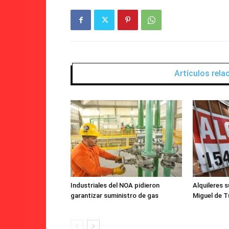
Artículos rel
Industriales del NOA pidieron
Alquileres s
garantizar suministro de gas
Miguel de T