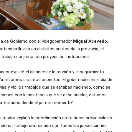
sa de Gobierno con el vicegobernador
Miguel Acevedo
,
ntensas lluvias en distintos puntos de la provincia, el
rabajo conjunta con proyección institucional.
nador explicó el alcance de la reunión y el seguimiento
l. “Analizamos distintos aspectos. El gobernador en el día de
vias y vio los trabajos que se estaban haciendo, cómo se
cciones con la asistencia que se debe brindar; estamos
 afectados desde el primer momento”.
ernador explicó la coordinación entre áreas provinciales y
iendo un trabajo coordinado con todas las jurisdicciones