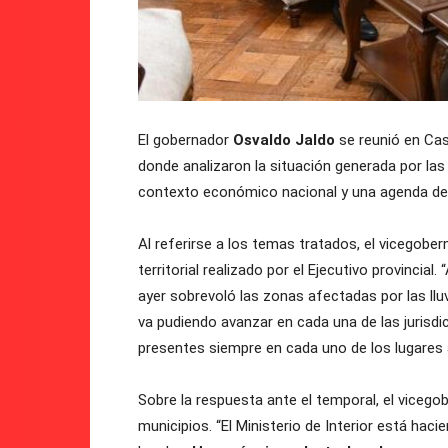
El gobernador
Osvaldo Jaldo
se reunió en Ca
donde analizaron la situación generada por las i
contexto económico nacional y una agenda de t
Al referirse a los temas tratados, el vicegober
territorial realizado por el Ejecutivo provincia
ayer sobrevoló las zonas afectadas por las llu
va pudiendo avanzar en cada una de las jurisdi
presentes siempre en cada uno de los lugares
Sobre la respuesta ante el temporal, el vicegob
municipios. “El Ministerio de Interior está hac