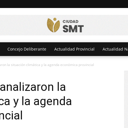
Concejo Deliberante
Actualidad Provincial
Actualidad N
aron la situación climática y la agenda económica provincial
analizaron la
ca y la agenda
ncial