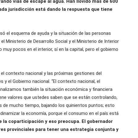
ndo vías de escape al agua. Han llovido más de 600
da jurisdicción está dando la respuesta que tiene
isó el esquema de ayuda y la situación de las personas
 Ministerio de Desarrollo Social y el Ministerio de Interior
uy pocos en el interior, sí en la capital, pero el gobierno
el contexto nacional y las próximas gestiones del
 y el Gobierno nacional. “El contexto nacional, el
 analizamos también la situación económica y financiera
tiene valores que ustedes saben que se están controlando,
s de mucho tiempo, bajando los quinientos puntos; esto
ta dinamizar la economía, porque el consumo en el país está
 la coparticipación y eso preocupa. El gobernador
es provinciales para tener una estrategia conjunta y