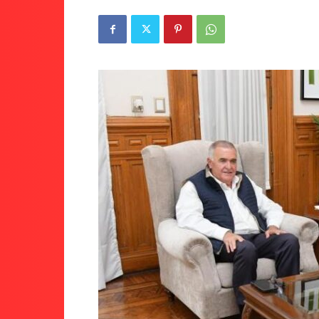
Tucumán