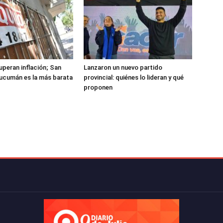
uperan inflación; San
Lanzaron un nuevo partido
ucumán es la más barata
provincial: quiénes lo lideran y qué
proponen