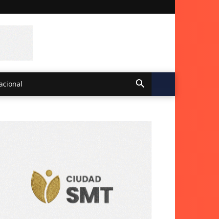
acional