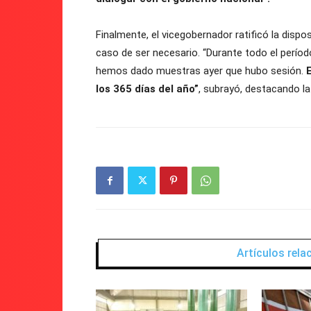
Finalmente, el vicegobernador ratificó la dispo
caso de ser necesario. “Durante todo el período
hemos dado muestras ayer que hubo sesión.
los 365 días del año”
, subrayó, destacando la
Artículos rel