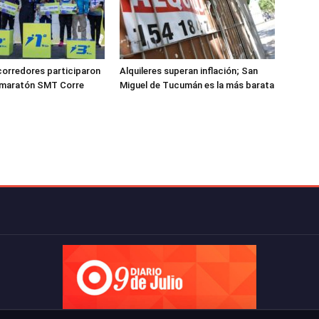
corredores participaron
Alquileres superan inflación; San
a maratón SMT Corre
Miguel de Tucumán es la más barata