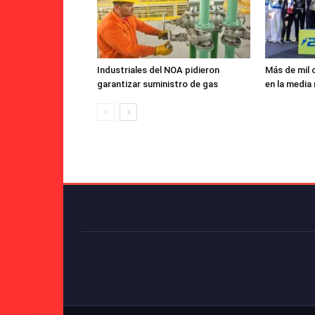
Industriales del NOA pidieron
Más de mil 
garantizar suministro de gas
en la medi