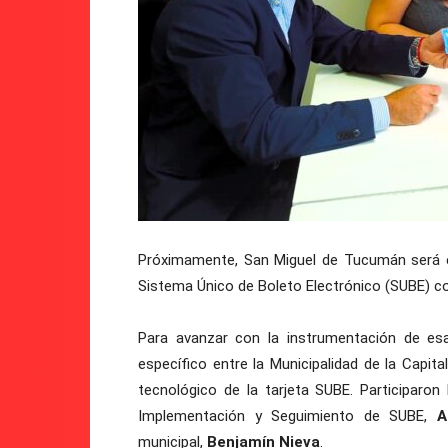
Próximamente, San Miguel de Tucumán será el
Sistema Único de Boleto Electrónico (SUBE) c
Para avanzar con la instrumentación de esa
específico entre la Municipalidad de la Capita
tecnológico de la tarjeta SUBE. Participaron
Implementación y Seguimiento de SUBE,
A
municipal,
Benjamín Nieva
.