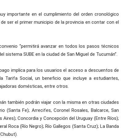
y importante en el cumplimiento del orden cronológico
 de ser el primer municipio de la provincia en contar con el
l convenio “permitirá avanzar en todos los pasos técnicos
del sistema SUBE en la ciudad de San Miguel de Tucumán”.
ago implica para los usuarios el acceso a descuentos de
a Tarifa Social, un beneficio que incluye a estudiantes,
ajadoras domésticas, entre otros.
án también podrán viajar con la misma en otras ciudades
 (Santa Fe); Arrecifes, Coronel Rosales, Balcarce, San
os Aires); Concordia y Concepción del Uruguay (Entre Ríos);
eral Roca (Río Negro); Río Gallegos (Santa Cruz); La Banda
(Chubut).