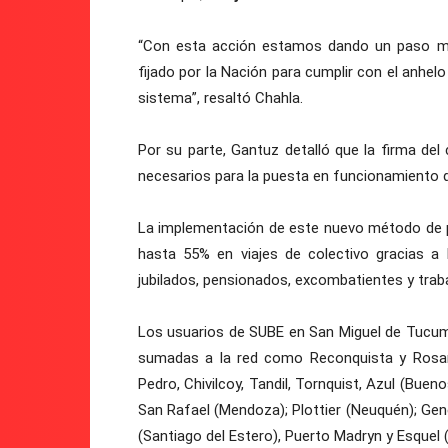
“Con esta acción estamos dando un paso mu
fijado por la Nación para cumplir con el anhelo
sistema”, resaltó Chahla.
Por su parte, Gantuz detalló que la firma de
necesarios para la puesta en funcionamiento 
La implementación de este nuevo método de p
hasta 55% en viajes de colectivo gracias a l
jubilados, pensionados, excombatientes y trab
Los usuarios de SUBE en San Miguel de Tucum
sumadas a la red como Reconquista y Rosario
Pedro, Chivilcoy, Tandil, Tornquist, Azul (Buen
San Rafael (Mendoza); Plottier (Neuquén); Gen
(Santiago del Estero), Puerto Madryn y Esquel 