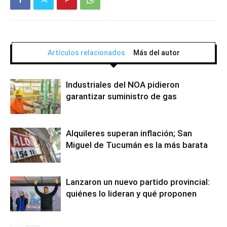
Artículos relacionados
Más del autor
Industriales del NOA pidieron
garantizar suministro de gas
Alquileres superan inflación; San
Miguel de Tucumán es la más barata
Lanzaron un nuevo partido provincial:
quiénes lo lideran y qué proponen