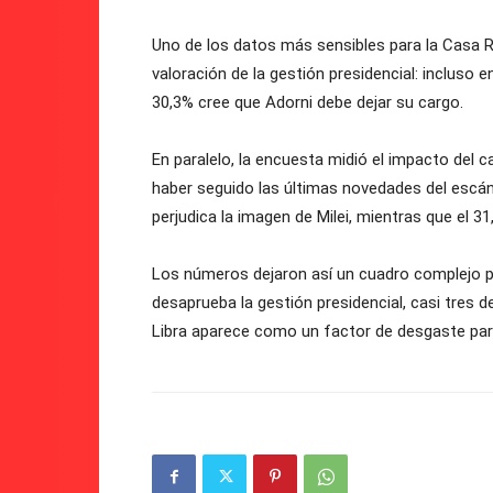
Uno de los datos más sensibles para la Casa 
valoración de la gestión presidencial: incluso 
30,3% cree que Adorni debe dejar su cargo.
En paralelo, la encuesta midió el impacto del cas
haber seguido las últimas novedades del escán
perjudica la imagen de Milei, mientras que el 3
Los números dejaron así un cuadro complejo pa
desaprueba la gestión presidencial, casi tres d
Libra aparece como un factor de desgaste para 