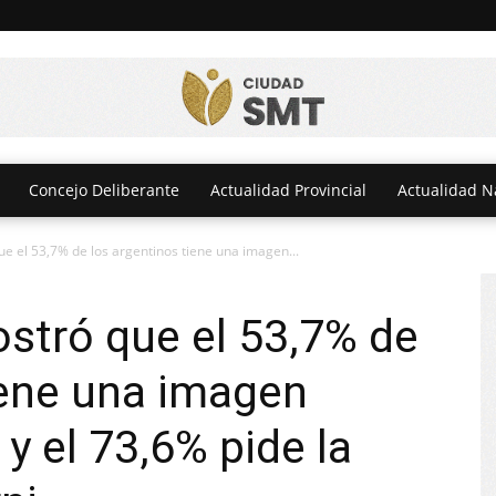
Concejo Deliberante
Actualidad Provincial
Actualidad N
e el 53,7% de los argentinos tiene una imagen...
stró que el 53,7% de
iene una imagen
 y el 73,6% pide la