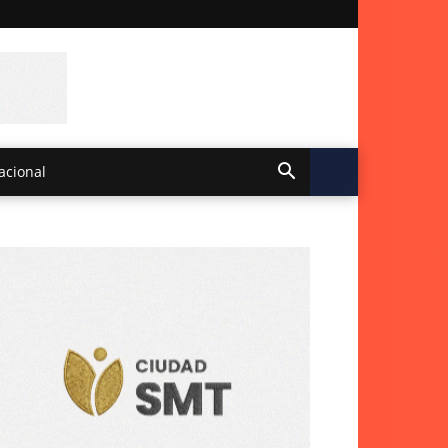
acional