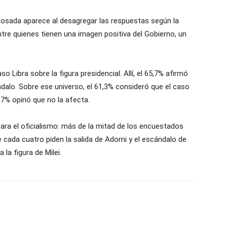
Rosada aparece al desagregar las respuestas según la
entre quienes tienen una imagen positiva del Gobierno, un
o Libra sobre la figura presidencial. Allí, el 65,7% afirmó
dalo. Sobre ese universo, el 61,3% consideró que el caso
1,7% opinó que no la afecta.
ra el oficialismo: más de la mitad de los encuestados
e cada cuatro piden la salida de Adorni y el escándalo de
la figura de Milei.