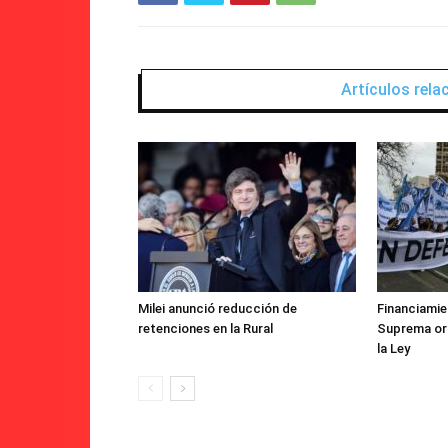
Artículos rel
Milei anunció reducción de
Financiamie
retenciones en la Rural
Suprema ord
la Ley