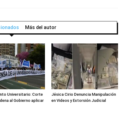
acionados
Más del autor
nto Universitario: Corte
Jésica Cirio Denuncia Manipulación
ena al Gobierno aplicar
en Videos y Extorsión Judicial