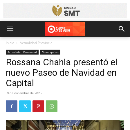
Inicio
Actualidad Provincial
Actualidad Provincial
Municipales
Rossana Chahla presentó el
nuevo Paseo de Navidad en
Capital
9 de diciembre de 2025