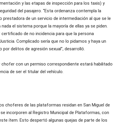
mentación y las etapas de inspección para los taxis) y
seguridad del pasajero. “Esta ordenanza contempla la
 prestadora de un servicio de intermediación al que se le
 nada el sistema porque la mayoría de ellas ya se piden.
certificado de no incidencia para que la persona
Justicia. Complicado sería que no lo pidamos y haya un
por delitos de agresión sexual”, desarrolló.
er chofer con un permiso correspondiente estará habilitado
ncia de ser el titular del vehículo.
s choferes de las plataformas residan en San Miguel de
e se incorporen al Registro Municipal de Plataformas, con
este ítem. Esto despertó algunas quejas de parte de los