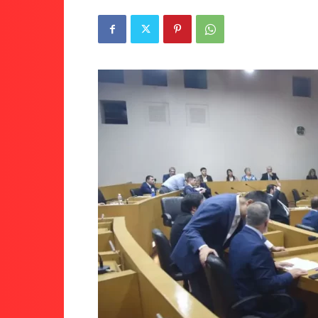
Tucumán