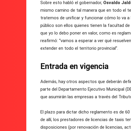
Sobre esto habló el gobernador,
Osvaldo Jald
mismo camino de tal manera que en todo el ter
tratemos de unificar y funcionar cómo lo va a
público son ellos quienes tienen la facultad de 
que yo lo debo poner en valor, como es reglame
reafirmó: “vamos a esperar a ver qué resuelv
extender en todo el territorio provincial”.
Entrada en vigencia
Además, hay otros aspectos que deberán defin
parte del Departamento Ejecutivo Municipal (DE
que asumirán las empresas a través del Tribu
El plazo para dictar dicho reglamento es de 60 
de allí, los prestadores de licencias de taxis 
disposiciones (por renovación de licencias, ac