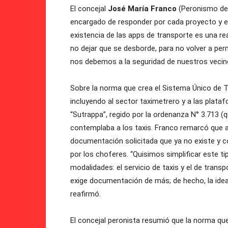
El concejal
José María Franco
(Peronismo de l
encargado de responder por cada proyecto y ex
existencia de las apps de transporte es una 
no dejar que se desborde, para no volver a per
nos debemos a la seguridad de nuestros vecino
Sobre la norma que crea el Sistema Único de 
incluyendo al sector taximetrero y a las platafor
“Sutrappa”, regido por la ordenanza N° 3.713 (
contemplaba a los taxis. Franco remarcó que a
documentación solicitada que ya no existe y c
por los choferes. “Quisimos simplificar este 
modalidades: el servicio de taxis y el de transp
exige documentación de más; de hecho, la idea 
reafirmó.
El concejal peronista resumió que la norma que