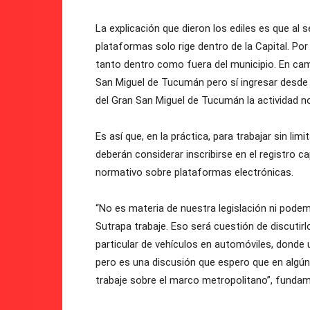
La explicación que dieron los ediles es que al 
plataformas solo rige dentro de la Capital. Por
tanto dentro como fuera del municipio. En camb
San Miguel de Tucumán pero sí ingresar desde o
del Gran San Miguel de Tucumán la actividad no
Es así que, en la práctica, para trabajar sin li
deberán considerar inscribirse en el registro ca
normativo sobre plataformas electrónicas.
“No es materia de nuestra legislación ni podemo
Sutrapa trabaje. Eso será cuestión de discuti
particular de vehículos en automóviles, donde
pero es una discusión que espero que en algún
trabaje sobre el marco metropolitano”, funda