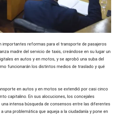
on importantes reformas para el transporte de pasajeros
nza madre del servicio de taxis, creándose en su lugar un
igitales en autos y en motos, y se aprobó una suba del
Cómo funcionarán los distintos medios de traslado y qué
ransporte en autos y en motos se extendió por casi cinco
nto capitalino. En sus alocuciones, los concejales
 una intensa búsqueda de consensos entre las diferentes
r a una problemática que aqueja a la ciudadanía y pone en