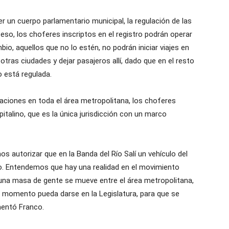
ser un cuerpo parlamentario municipal, la regulación de las
 eso, los choferes inscriptos en el registro podrán operar
io, aquellos que no lo estén, no podrán iniciar viajes en
tras ciudades y dejar pasajeros allí, dado que en el resto
 está regulada.
mitaciones en toda el área metropolitana, los choferes
pitalino, que es la única jurisdicción con un marco
s autorizar que en la Banda del Río Salí un vehículo del
rlo. Entendemos que hay una realidad en el movimiento
 una masa de gente se mueve entre el área metropolitana,
 momento pueda darse en la Legislatura, para que se
mentó Franco.