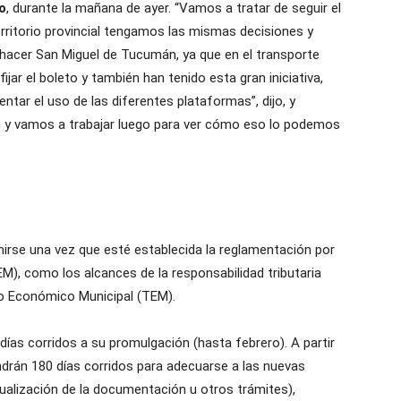
o
, durante la mañana de ayer. “Vamos a tratar de seguir el
ritorio provincial tengamos las mismas decisiones y
 hacer San Miguel de Tucumán, ya que en el transporte
fijar el boleto y también han tenido esta gran iniciativa,
ntar el uso de las diferentes plataformas”, dijo, y
en y vamos a trabajar luego para ver cómo eso lo podemos
irse una vez que esté establecida la reglamentación por
M), como los alcances de la responsabilidad tributaria
to Económico Municipal (TEM).
días corridos a su promulgación (hasta febrero). A partir
tendrán 180 días corridos para adecuarse a las nuevas
tualización de la documentación u otros trámites),