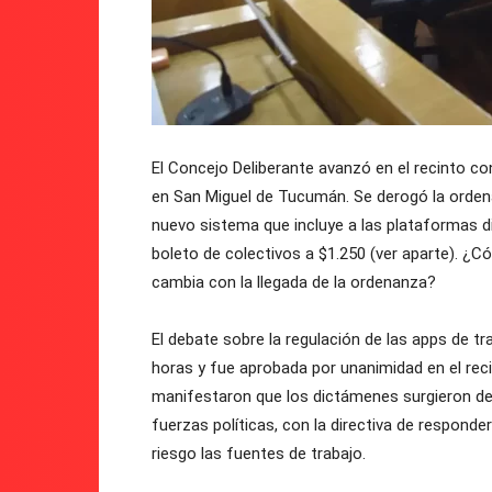
El Concejo Deliberante avanzó en el recinto c
en San Miguel de Tucumán. Se derogó la ordena
nuevo sistema que incluye a las plataformas d
boleto de colectivos a $1.250 (ver aparte). ¿
cambia con la llegada de la ordenanza?
El debate sobre la regulación de las apps de t
horas y fue aprobada por unanimidad en el reci
manifestaron que los dictámenes surgieron de
fuerzas políticas, con la directiva de responde
riesgo las fuentes de trabajo.