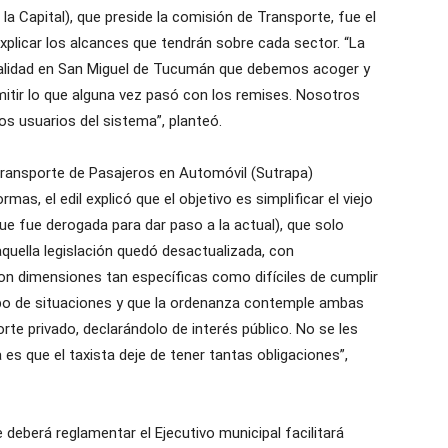
a Capital), que preside la comisión de Transporte, fue el
plicar los alcances que tendrán sobre cada sector. “La
realidad en San Miguel de Tucumán que debemos acoger y
mitir lo que alguna vez pasó con los remises. Nosotros
s usuarios del sistema”, planteó.
Transporte de Pasajeros en Automóvil (Sutrapa)
mas, el edil explicó que el objetivo es simplificar el viejo
que fue derogada para dar paso a la actual), que solo
quella legislación quedó desactualizada, con
on dimensiones tan específicas como difíciles de cumplir
tipo de situaciones y que la ordenanza contemple ambas
orte privado, declarándolo de interés público. No se les
es que el taxista deje de tener tantas obligaciones”,
 deberá reglamentar el Ejecutivo municipal facilitará