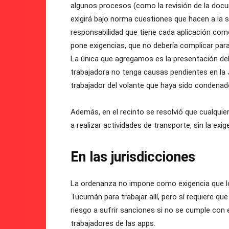
algunos procesos (como la revisión de la docu
exigirá bajo norma cuestiones que hacen a la 
responsabilidad que tiene cada aplicación como
pone exigencias, que no debería complicar para
La única que agregamos es la presentación del 
trabajadora no tenga causas pendientes en la 
trabajador del volante que haya sido condenado 
Además, en el recinto se resolvió que cualqui
a realizar actividades de transporte, sin la exige
En las jurisdicciones
La ordenanza no impone como exigencia que lo
Tucumán para trabajar allí, pero sí requiere qu
riesgo a sufrir sanciones si no se cumple con 
trabajadores de las apps.