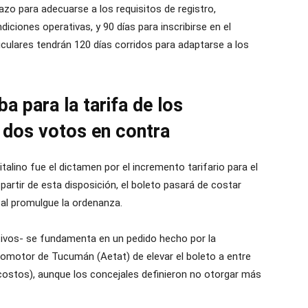
zo para adecuarse a los requisitos de registro,
ciones operativas, y 90 días para inscribirse en el
iculares tendrán 120 días corridos para adaptarse a los
a para la tarifa de los
 dos votos en contra
italino fue el dictamen por el incremento tarifario para el
 partir de esta disposición, el boleto pasará de costar
pal promulgue la ordenanza.
ivos- se fundamenta en un pedido hecho por la
omotor de Tucumán (Aetat) de elevar el boleto a entre
costos), aunque los concejales definieron no otorgar más