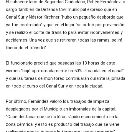
El subsecretario de Seguridad Ciudadana, Rubén Fernández, a
cargo también de Defensa Civil municipal expresó que en
Canal Sur y Néstor Kirchner “hubo un pequeño desborde que
ya fue controlado” y que en el lugar “se actuó por prevención
y se realizó el corte de tránsito para evitar inconvenientes y
accidentes. Una vez que se retiraren todas las ramas, se irá
liberando el tránsito”.
El funcionario precisó que pasadas las 13 horas de este
viernes “bajó aproximadamente un 50% el caudal en el canal”
y que las tareas de monitoreo continuarán durante la jornada
en todo el curso del Canal Sur y en toda la ciudad.
Por último, Fernández valoró los trabajos de limpieza
desplegados por el Municipio en imbornales de la capital.
“Cabe destacar que se notó un rápido escurrimiento en la
zona céntrica, y esto es producto del trabajo que se viene
realizando previo, durante la tormenta y post tormenta”,