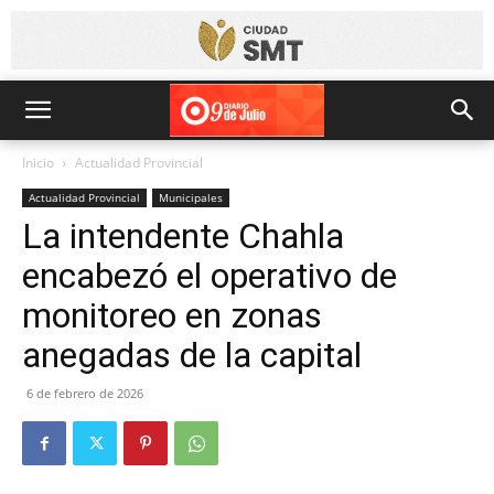
Inicio
Actualidad Provincial
Actualidad Provincial
Municipales
La intendente Chahla
encabezó el operativo de
monitoreo en zonas
anegadas de la capital
6 de febrero de 2026