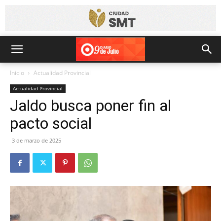
Inicio
Actualidad Provincial
Actualidad Provincial
Jaldo busca poner fin al
pacto social
3 de marzo de 2025