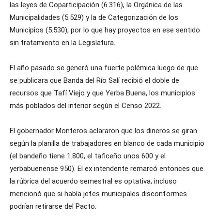
las leyes de Coparticipación (6.316), la Orgánica de las
Municipalidades (5.529) y la de Categorización de los
Municipios (5.530), por lo que hay proyectos en ese sentido
sin tratamiento en la Legislatura.
El año pasado se generó una fuerte polémica luego de que
se publicara que Banda del Río Salí recibió el doble de
recursos que Tafí Viejo y que Yerba Buena, los municipios
más poblados del interior según el Censo 2022.
El gobernador Monteros aclararon que los dineros se giran
según la planilla de trabajadores en blanco de cada municipio
(el bandeño tiene 1.800, el taficeño unos 600 y el
yerbabuenense 950). El ex intendente remarcó entonces que
la rúbrica del acuerdo semestral es optativa; incluso
mencionó que si había jefes municipales disconformes
podrían retirarse del Pacto.