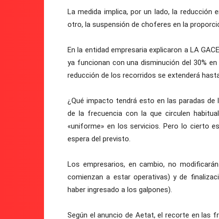
La medida implica, por un lado, la reducción e
otro, la suspensión de choferes en la proporci
En la entidad empresaria explicaron a LA GAC
ya funcionan con una disminución del 30% en l
reducción de los recorridos se extenderá hast
¿Qué impacto tendrá esto en las paradas de l
de la frecuencia con la que circulen habitu
«uniforme» en los servicios. Pero lo cierto 
espera del previsto.
Los empresarios, en cambio, no modificarán l
comienzan a estar operativas) y de finalizac
haber ingresado a los galpones).
Según el anuncio de Aetat, el recorte en las f