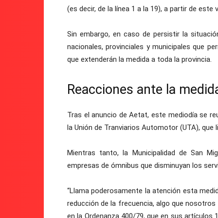
(es decir, de la línea 1 a la 19), a partir de es
Sin embargo, en caso de persistir la situaci
nacionales, provinciales y municipales que pe
que extenderán la medida a toda la provincia.
Reacciones ante la medid
Tras el anuncio de Aetat, este mediodía se r
la Unión de Tranviarios Automotor (UTA), que 
Mientras tanto, la Municipalidad de San Mi
empresas de ómnibus que disminuyan los servi
“Llama poderosamente la atención esta medida 
reducción de la frecuencia, algo que nosotro
en la Ordenanza 400/79, que en sus artículos 1