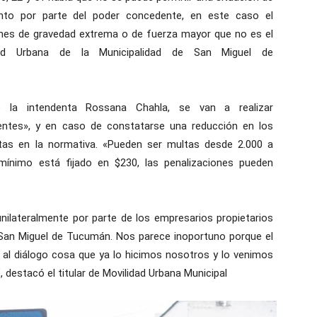
ento por parte del poder concedente, en este caso el
ones de gravedad extrema o de fuerza mayor que no es el
idad Urbana de la Municipalidad de San Miguel de
e la intendenta Rossana Chahla, se van a realizar
entes», y en caso de constatarse una reducción en los
istas en la normativa. «Pueden ser multas desde 2.000 a
mínimo está fijado en $230, las penalizaciones pueden
ilateralmente por parte de los empresarios propietarios
n San Miguel de Tucumán. Nos parece inoportuno porque el
ra al diálogo cosa que ya lo hicimos nosotros y lo venimos
destacó el titular de Movilidad Urbana Municipal