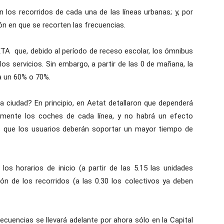
n los recorridos de cada una de las líneas urbanas; y, por
ón en que se recorten las frecuencias.
ETA que, debido al período de receso escolar, los ómnibus
os servicios. Sin embargo, a partir de las 0 de mañana, la
a un 60% o 70%.
a ciudad? En principio, en Aetat detallaron que dependerá
almente los coches de cada línea, y no habrá un efecto
es que los usuarios deberán soportar un mayor tiempo de
os horarios de inicio (a partir de las 5.15 las unidades
ión de los recorridos (a las 0.30 los colectivos ya deben
recuencias se llevará adelante por ahora sólo en la Capital