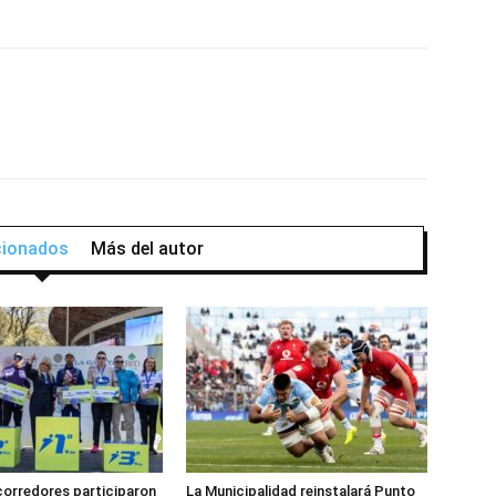
acionados
Más del autor
corredores participaron
La Municipalidad reinstalará Punto