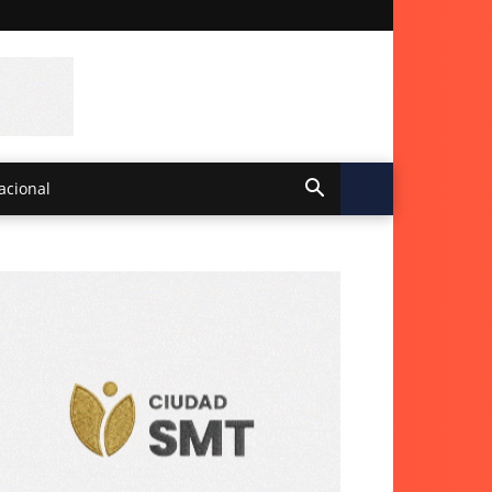
acional