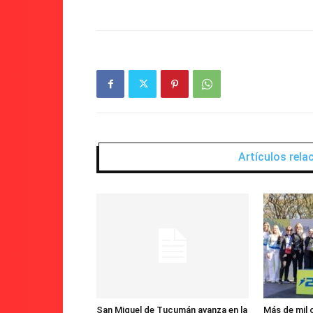
Artículos rel
San Miguel de Tucumán avanza en la
Más de mil 