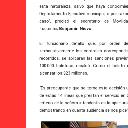
esta naturaleza, salvo que haya conocimi
Departamento Ejecutivo municipal, o por raz
caso”, precisó el secretario de Movil
Tucumán,
Benjamín Nieva
.
El funcionario detalló que, por orden d
«exhaustivamente los controles correspondi
recorridos, se aplicarán las sanciones prev
100.000 boletos», recalcó. Como el boleto 
alcanzar los $23 millones.
“Es preocupante que se tome esta decisión un
de estas 14 líneas que prestan el servicio e
criterio de la señora intendenta es la apertu
demostrando en cuanta audiencia se nos pide”, 