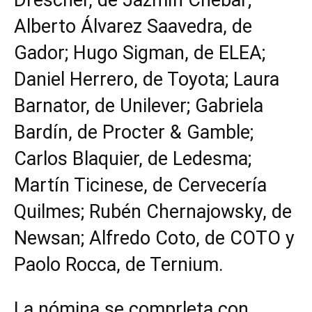
Alberto Álvarez Saavedra, de
Gador; Hugo Sigman, de ELEA;
Daniel Herrero, de Toyota; Laura
Barnator, de Unilever; Gabriela
Bardín, de Procter & Gamble;
Carlos Blaquier, de Ledesma;
Martín Ticinese, de Cervecería
Quilmes; Rubén Chernajowsky, de
Newsan; Alfredo Coto, de COTO y
Paolo Rocca, de Ternium.
La nómina se comprleta con