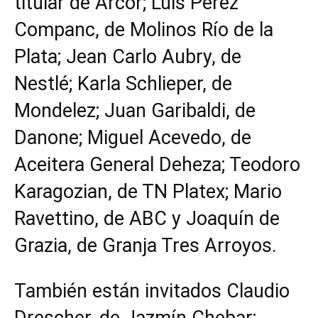
titular de Arcor; Luis Pérez
Companc, de Molinos Río de la
Plata; Jean Carlo Aubry, de
Nestlé; Karla Schlieper, de
Mondelez; Juan Garibaldi, de
Danone; Miguel Acevedo, de
Aceitera General Deheza; Teodoro
Karagozian, de TN Platex; Mario
Ravettino, de ABC y Joaquín de
Grazia, de Granja Tres Arroyos.
También están invitados Claudio
Drescher, de Jazmín Chebar;