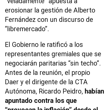
“veladamente” apuesta a
erosionar la gestión de Alberto
Fernández con un discurso de
“libremercado”.
El Gobierno le ratificó a los
representantes gremiales que se
negociarán paritarias “sin techo”.
Antes de la reunión, el propio
Daer y el dirigente de la CTA
Autónoma, Ricardo Peidro,
habían
apuntado contra los que
“provocan la inflación” desde el