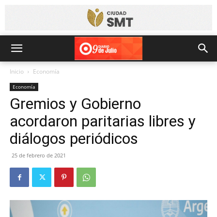
Inicio
Economía
Economía
Gremios y Gobierno
acordaron paritarias libres y
diálogos periódicos
25 de febrero de 2021