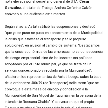
nota elevada por el secretario general de UTA,
César
González
, el titular de Trabajo Andrés Ceferino Galván
convocó a una audiencia este martes.
Según el acta, Aetat ratificó las suspensiones y destacó
“que ya se puso se puso en conocimiento de la Municipalidad
la crisis que atraviesa el transporte y se le propuso
soluciones”, en alusión al cambio de sistema. “Destacamos
que la crisis económica de las empresas no es consecuencia
del riesgo empresarial, sino de las incorrectas políticas
adoptadas por el Ente municipal, ya que se trata de un
servicio concesionado y regulado por la Municipalidad”,
añadieron los representantes de Aetat. Luego, sobre la base
de la ordenanza 400/79 (de Transporte) solicitaron “que se
convoque a esta mesa de diálogo y conciliación a la
Municipalidad de San Miguel de Tucumán, en la persona de la
intendente Rossana Chahla”. Y aseveraron que el propio
Ejecutivo municipal “ha reconocido la crisis” del sector,