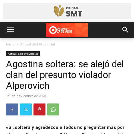
Inicio
Actualidad Provincial
Actualidad Provincial
Agostina soltera: se alejó del
clan del presunto violador
Alperovich
21 de noviembre de 2020
«Si, soltera y agradezco a todos no preguntar más por