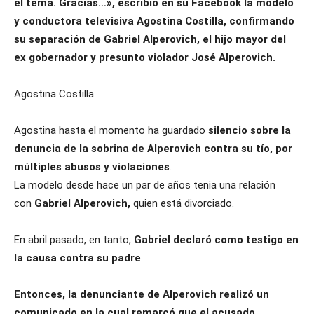
el tema. Gracias…», escribió en su Facebook la modelo
y conductora televisiva Agostina Costilla, confirmando
su separación de Gabriel Alperovich, el hijo mayor del
ex gobernador y presunto violador José Alperovich.
Agostina Costilla.
Agostina hasta el momento ha guardado
silencio sobre la
denuncia de la sobrina de Alperovich contra su tío, por
múltiples abusos y violaciones
.
La modelo desde hace un par de años tenia una relación
con
Gabriel Alperovich,
quien está divorciado.
En abril pasado, en tanto,
Gabriel declaró como testigo en
la causa contra su padre
.
Entonces, la denunciante de Alperovich realizó un
comunicado en la cual remarcó que el acusado