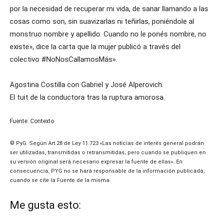
por la necesidad de recuperar mi vida, de sanar llamando a las
cosas como son, sin suavizarlas ni teñirlas, poniéndole al
monstruo nombre y apellido. Cuando no le ponés nombre, no
existe», dice la carta que la mujer publicó a través del
colectivo #NoNosCallamosMás».
Agostina Costilla con Gabriel y José Alperovich.
El tuit de la conductora tras la ruptura amorosa.
Fuente: Contexto
© PyG. Según Art.28 de Ley 11.723 «Las noticias de interés general podrán
ser utilizadas, transmitidas o retransmitidas; pero cuando se publiquen en
su versión original será necesario expresar la fuente de ellas». En
consecuencia, PYG no se hará responsable de la información publicada,
cuando se cite la Fuente de la misma.
Me gusta esto: