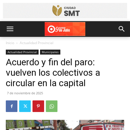
Inicio
Actualidad Provincial
Actualidad Provincial
Municipales
Acuerdo y fin del paro:
vuelven los colectivos a
circular en la capital
7 de noviembre de 2025