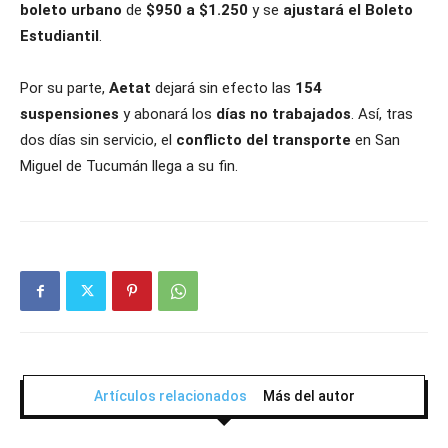
boleto urbano
de
$950 a $1.250
y se
ajustará el Boleto
Estudiantil
.
Por su parte,
Aetat
dejará sin efecto las
154
suspensiones
y abonará los
días no trabajados
. Así, tras
dos días sin servicio, el
conflicto del transporte
en San
Miguel de Tucumán llega a su fin.
Artículos relacionados
Más del autor