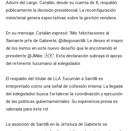
Adorni del cargo. Catalán, desde su cuenta de X, respaldó
públicamente la decisión presidencial. La reconfiguración
ministerial genera expectativas sobre la gestión venidera.
En su mensaje, Catalán expresó: ‘Mis felicitaciones al
flamante jefe de Gabinete, @diegosantilli. Le deseo el mayor
de los éxitos en este nuevo desafío que le encomendó el
presidente @JMilei. 🇦🇷’. Esta declaración subraya el apoyo
del referente tucumano al exlegislador.
El respaldo del titular de LLA Tucumán a Santilli es
interpretado como una señal de cohesión interna. La llegada
del exlegislador busca fortalecer la coordinación y ejecución
de las políticas gubernamentales. Su experiencia previa es
valorada para este rol.
La asunción de Santilli en la Jefatura de Gabinete se