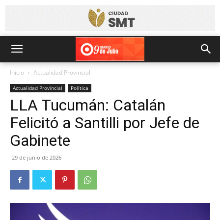
Inicio
Actualidad Provincial
Actualidad Provincial
Política
LLA Tucumán: Catalán
Felicitó a Santilli por Jefe de
Gabinete
29 de junio de 2026