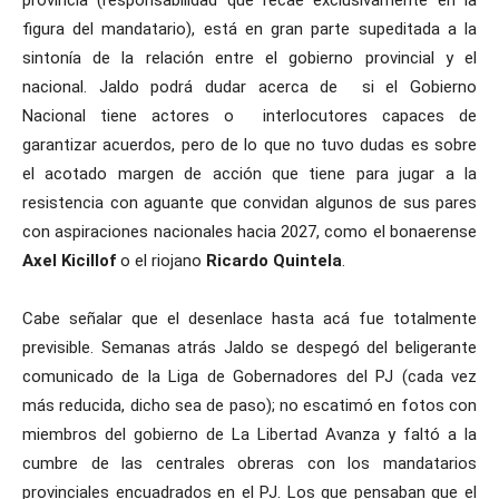
provincia (responsabilidad que recae exclusivamente en la
figura del mandatario), está en gran parte supeditada a la
sintonía de la relación entre el gobierno provincial y el
nacional. Jaldo podrá dudar acerca de si el Gobierno
Nacional tiene actores o interlocutores capaces de
garantizar acuerdos, pero de lo que no tuvo dudas es sobre
el acotado margen de acción que tiene para jugar a la
resistencia con aguante que convidan algunos de sus pares
con aspiraciones nacionales hacia 2027, como el bonaerense
Axel Kicillof
o el riojano
Ricardo Quintela
.
Cabe señalar que el desenlace hasta acá fue totalmente
previsible. Semanas atrás Jaldo se despegó del beligerante
comunicado de la Liga de Gobernadores del PJ (cada vez
más reducida, dicho sea de paso); no escatimó en fotos con
miembros del gobierno de La Libertad Avanza y faltó a la
cumbre de las centrales obreras con los mandatarios
provinciales encuadrados en el PJ. Los que pensaban que el