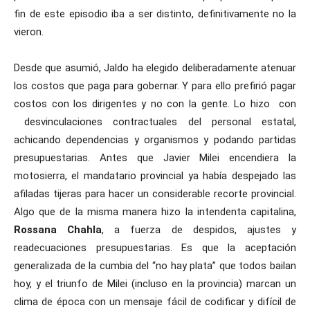
fin de este episodio iba a ser distinto, definitivamente no la
vieron.
Desde que asumió, Jaldo ha elegido deliberadamente atenuar
los costos que paga para gobernar. Y para ello prefirió pagar
costos con los dirigentes y no con la gente. Lo hizo con
desvinculaciones contractuales del personal estatal,
achicando dependencias y organismos y podando partidas
presupuestarias. Antes que Javier Milei encendiera la
motosierra, el mandatario provincial ya había despejado las
afiladas tijeras para hacer un considerable recorte provincial.
Algo que de la misma manera hizo la intendenta capitalina,
Rossana Chahla
, a fuerza de despidos, ajustes y
readecuaciones presupuestarias. Es que la aceptación
generalizada de la cumbia del “no hay plata” que todos bailan
hoy, y el triunfo de Milei (incluso en la provincia) marcan un
clima de época con un mensaje fácil de codificar y difícil de