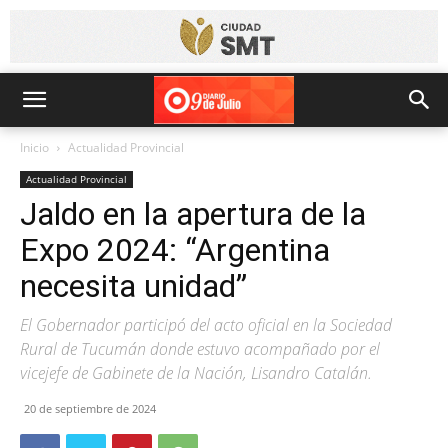
Inicio
Actualidad Provincial
Actualidad Provincial
Jaldo en la apertura de la
Expo 2024: “Argentina
necesita unidad”
El Gobernador participó del acto oficial en la Sociedad
Rural de Tucumán donde estuvo acompañado por el
vicejefe de Gabinete de la Nación, Lisandro Catalán.
20 de septiembre de 2024