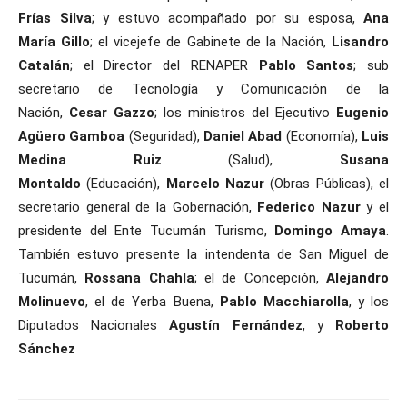
Frías Silva
; y estuvo acompañado por su esposa,
Ana
María Gillo
; el vicejefe de Gabinete de la Nación,
Lisandro
Catalán
; el Director del RENAPER
Pablo Santos
; sub
secretario de Tecnología y Comunicación de la
Nación,
Cesar Gazzo
; los ministros del Ejecutivo
Eugenio
Agüero Gamboa
(Seguridad),
Daniel Abad
(Economía),
Luis
Medina Ruiz
(Salud),
Susana
Montaldo
(Educación),
Marcelo Nazur
(Obras Públicas), el
secretario general de la Gobernación,
Federico Nazur
y el
presidente del Ente Tucumán Turismo,
Domingo Amaya
.
También estuvo presente la intendenta de San Miguel de
Tucumán,
Rossana Chahla
; el de Concepción,
Alejandro
Molinuevo
, el de Yerba Buena,
Pablo Macchiarolla
, y los
Diputados Nacionales
Agustín Fernández
, y
Roberto
Sánchez