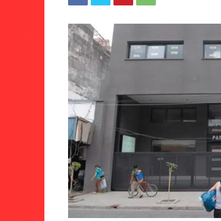
Tucumán