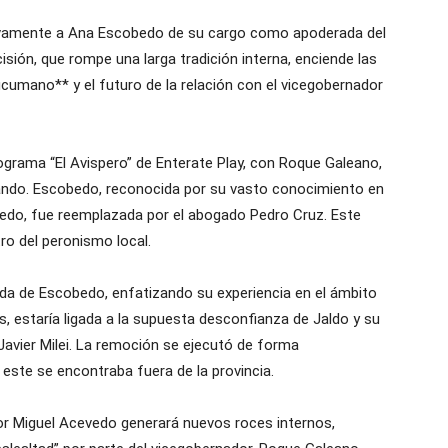
ivamente a Ana Escobedo de su cargo como apoderada del
isión, que rompe una larga tradición interna, enciende las
ucumano** y el futuro de la relación con el vicegobernador
ograma “El Avispero” de Enterate Play, con Roque Galeano,
ando. Escobedo, reconocida por su vasto conocimiento en
vedo, fue reemplazada por el abogado Pedro Cruz. Este
ro del peronismo local.
da de Escobedo, enfatizando su experiencia en el ámbito
as, estaría ligada a la supuesta desconfianza de Jaldo y su
 Javier Milei. La remoción se ejecutó de forma
 este se encontraba fuera de la provincia.
or Miguel Acevedo generará nuevos roces internos,