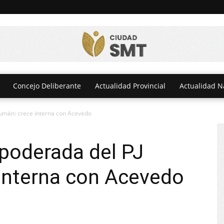
Concejo Deliberante
Actualidad Provincial
Actualidad N
cumán: crece interna con Acevedo
poderada del PJ
interna con Acevedo