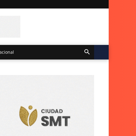
acional