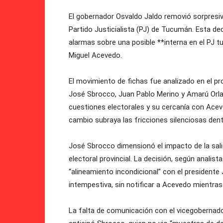
El gobernador Osvaldo Jaldo removió sorpres
Partido Justicialista (PJ) de Tucumán. Esta dec
alarmas sobre una posible **interna en el PJ t
Miguel Acevedo.
El movimiento de fichas fue analizado en el pr
José Sbrocco, Juan Pablo Merino y Amarú Orl
cuestiones electorales y su cercanía con Ace
cambio subraya las fricciones silenciosas dent
José Sbrocco dimensionó el impacto de la sali
electoral provincial. La decisión, según analist
“alineamiento incondicional” con el presidente
intempestiva, sin notificar a Acevedo mientras
La falta de comunicación con el vicegobernad