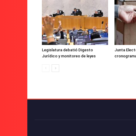
Legislatura debatió Digesto
Junta Electo
Jurídico y monitoreo de leyes
cronograma