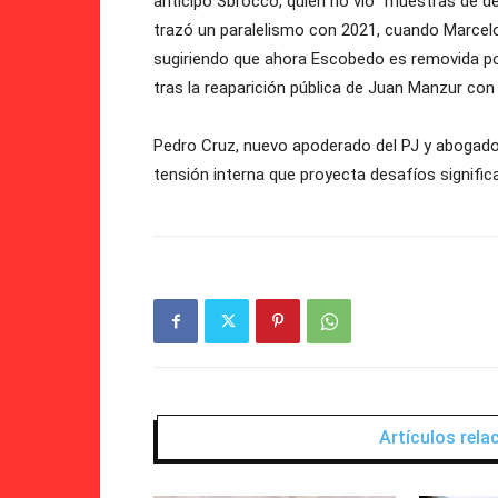
anticipó Sbrocco, quien no vio “muestras de d
trazó un paralelismo con 2021, cuando Marcel
sugiriendo que ahora Escobedo es removida po
tras la reaparición pública de Juan Manzur co
Pedro Cruz, nuevo apoderado del PJ y abogado 
tensión interna que proyecta desafíos signifi
Artículos rel