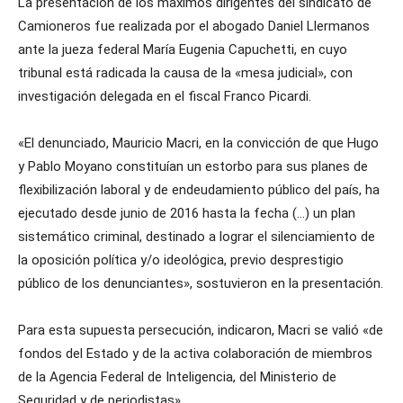
La presentación de los máximos dirigentes del sindicato de
Camioneros fue realizada por el abogado Daniel Llermanos
ante la jueza federal María Eugenia Capuchetti, en cuyo
tribunal está radicada la causa de la «mesa judicial», con
investigación delegada en el fiscal Franco Picardi.
«El denunciado, Mauricio Macri, en la convicción de que Hugo
y Pablo Moyano constituían un estorbo para sus planes de
flexibilización laboral y de endeudamiento público del país, ha
ejecutado desde junio de 2016 hasta la fecha (…) un plan
sistemático criminal, destinado a lograr el silenciamiento de
la oposición política y/o ideológica, previo desprestigio
público de los denunciantes», sostuvieron en la presentación.
Para esta supuesta persecución, indicaron, Macri se valió «de
fondos del Estado y de la activa colaboración de miembros
de la Agencia Federal de Inteligencia, del Ministerio de
Seguridad y de periodistas».