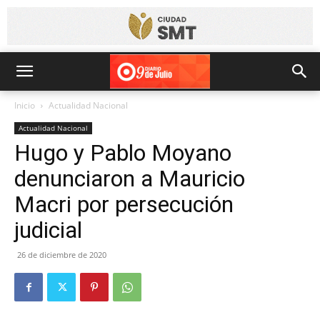
Inicio
Actualidad Nacional
Actualidad Nacional
Hugo y Pablo Moyano
denunciaron a Mauricio
Macri por persecución
judicial
26 de diciembre de 2020