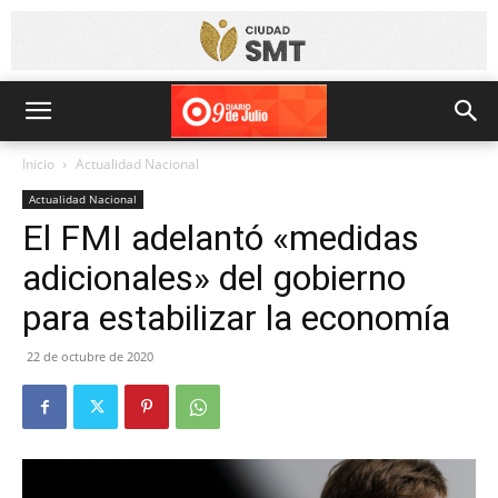
Inicio
Actualidad Nacional
Actualidad Nacional
El FMI adelantó «medidas
adicionales» del gobierno
para estabilizar la economía
22 de octubre de 2020