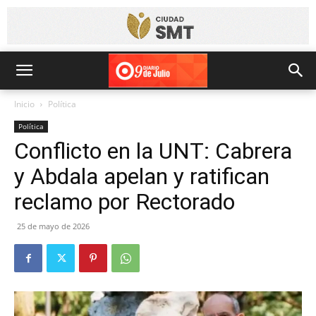
Inicio
Política
Política
Conflicto en la UNT: Cabrera
y Abdala apelan y ratifican
reclamo por Rectorado
25 de mayo de 2026